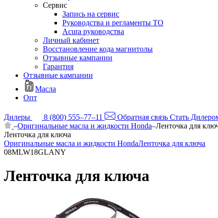
Сервис
Запись на сервис
Руководства и регламенты ТО
Acura руководства
Личный кабинет
Восстановление кода магнитолы
Отзывные кампании
Гарантия
Отзывные кампании
Масла
Опт
Дилеры
8 (800) 555–77–11
Обратная связь
Стать Дилеро
–
Оригинальные масла и жидкости Honda
–
Ленточка для клю
Ленточка для ключа
Оригинальные масла и жидкости Honda
Ленточка для ключа
08MLW18GLANY
Ленточка для ключа