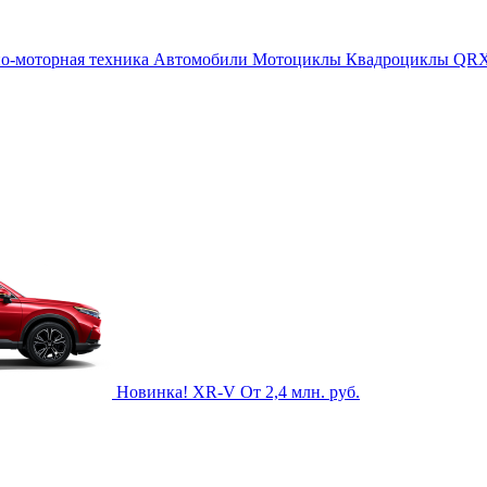
о-моторная техника
Автомобили
Мотоциклы
Квадроциклы QR
Новинка!
XR-V
От 2,4 млн. руб.