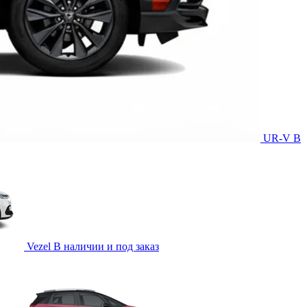
UR-V
В
Vezel
В наличии и под заказ