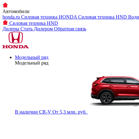
Автомобили
honda.ru
Силовая техника HONDA
Силовая техника HND
Водн
Силовая техника HND
Дилеры
Стать Дилером
Обратная связь
Модельный ряд
Модельный ряд
В наличии
CR-V
От 5,3 млн. руб.