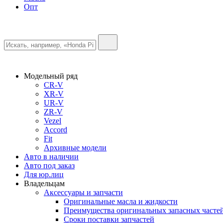
Опт
Модельный ряд
CR-V
XR-V
UR-V
ZR-V
Vezel
Accord
Fit
Архивные модели
Авто в наличии
Авто под заказ
Для юр.лиц
Владельцам
Аксессуары и запчасти
Оригинальные масла и жидкости
Преимущества оригинальных запасных часте
Сроки поставки запчастей