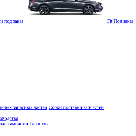
и под заказ
Fit
Под заказ
ьных запасных частей
Сроки поставки запчастей
ководства
ные кампании
Гарантия